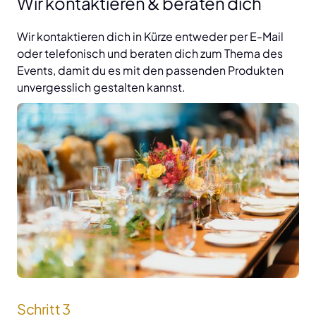
Wir kontaktieren & beraten dich
Wir kontaktieren dich in Kürze entweder per E-Mail 
oder telefonisch und beraten dich zum Thema des 
Events, damit du es mit den passenden Produkten 
unvergesslich gestalten kannst.
Schritt 3