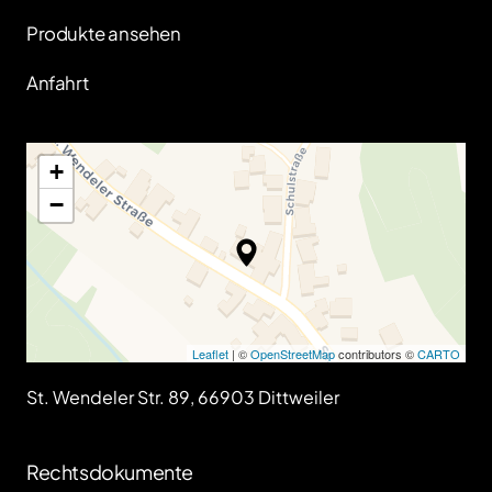
Produkte ansehen
Anfahrt
+
−
Leaflet
| ©
OpenStreetMap
contributors ©
CARTO
St. Wendeler Str. 89, 66903 Dittweiler
Rechtsdokumente