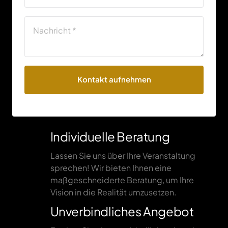
Kontakt aufnehmen
Individuelle Beratung
Lassen Sie uns über Ihre Veranstaltung 
sprechen! Wir bieten Ihnen eine 
maßgeschneiderte Beratung, um Ihre 
Vision in die Realität umzusetzen.
Unverbindliches Angebot