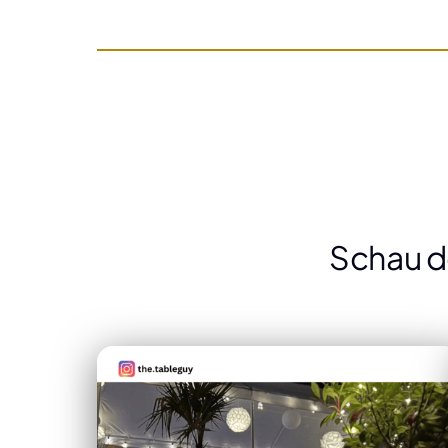
Schau d