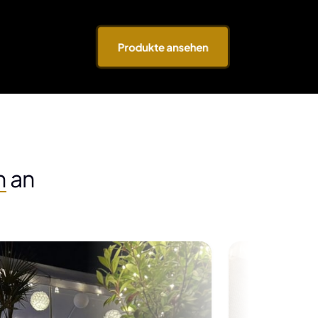
Produkte ansehen
n
 an